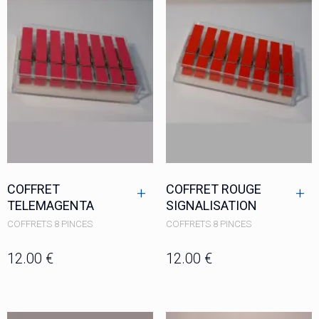
COFFRET
COFFRET ROUGE
+
+
TELEMAGENTA
SIGNALISATION
COFFRETS 8 PINCES
COFFRETS 8 PINCES
12.00
€
12.00
€