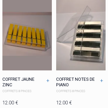
echercher :
COFFRET JAUNE
COFFRET NOTES DE
+
+
ZINC
PIANO
COFFRETS 8 PINCES
COFFRETS 8 PINCES
12.00
€
12.00
€